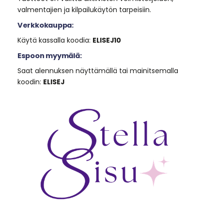
valmentajien ja kilpailukäytön tarpeisiin.
Verkkokauppa:
Käytä kassalla koodia:
ELISEJ10
Espoon myymälä:
Saat alennuksen näyttämällä tai mainitsemalla
koodin:
ELISEJ