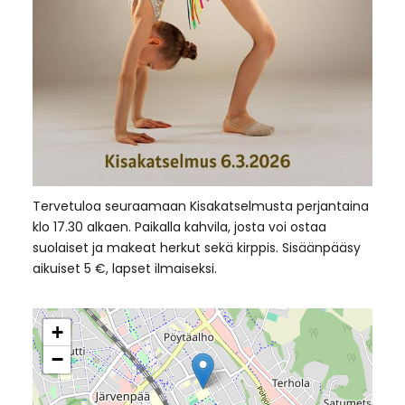
Tervetuloa seuraamaan Kisakatselmusta perjantaina
klo 17.30 alkaen. Paikalla kahvila, josta voi ostaa
suolaiset ja makeat herkut sekä kirppis. Sisäänpääsy
aikuiset 5 €, lapset ilmaiseksi.
+
−