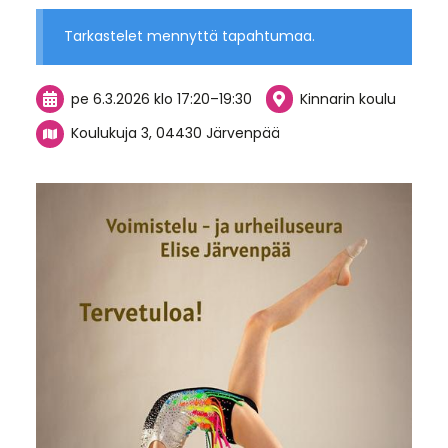
Tarkastelet mennyttä tapahtumaa.
pe 6.3.2026
klo 17:20
–
19:30
Kinnarin koulu
Koulukuja 3, 04430 Järvenpää