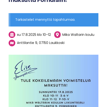
Tarkastelet mennyttä tapahtumaa.
su 17.8.2025
klo 10
–
12
Mika Waltarin koulu
Anttilantie 9, 07150 Laukkoski