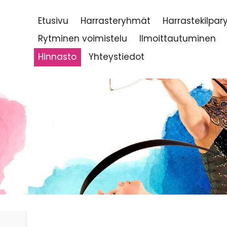
Etusivu
Harrasteryhmät
Harrastekilpa
Rytminen voimistelu
Ilmoittautuminen
Hinnasto
Yhteystiedot