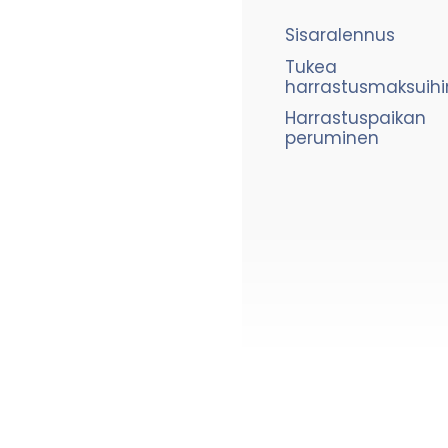
Sisaralennus
Tukea
harrastusmaksuihi
Harrastuspaikan
peruminen