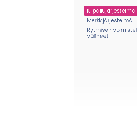
Kilpailujärjestelmä
Merkkijärjestelmä
Rytmisen voimiste
välineet