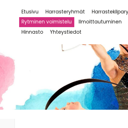
Etusivu
Harrasteryhmät
Harrastekilpa
Rytminen voimistelu
Ilmoittautuminen
Hinnasto
Yhteystiedot