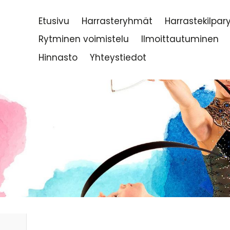
Etusivu
Harrasteryhmät
Harrastekilpa
Rytminen voimistelu
Ilmoittautuminen
Hinnasto
Yhteystiedot