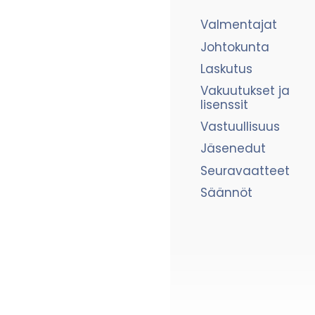
Valmentajat
Johtokunta
Laskutus
Vakuutukset ja
lisenssit
Vastuullisuus
Jäsenedut
Seuravaatteet
Säännöt