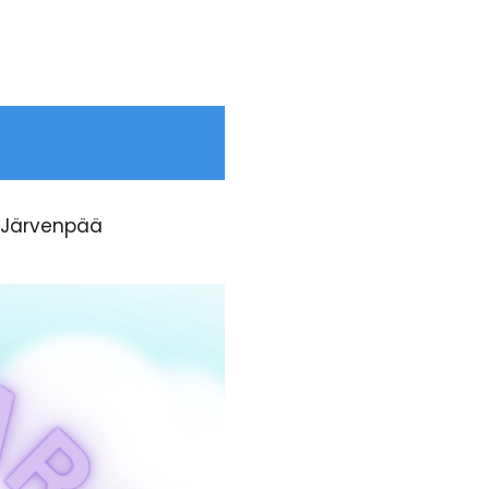
0 Järvenpää