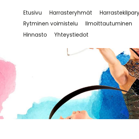
Etusivu
Harrasteryhmät
Harrastekilpa
Rytminen voimistelu
Ilmoittautuminen
Hinnasto
Yhteystiedot