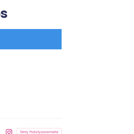
ös
Tehty Yhdistysavaimella