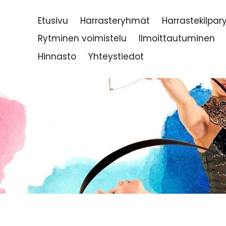
Etusivu
Harrasteryhmät
Harrastekilpa
Rytminen voimistelu
Ilmoittautuminen
Hinnasto
Yhteystiedot