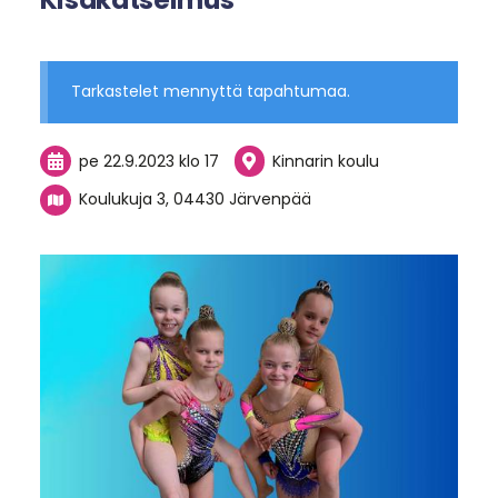
Tarkastelet mennyttä tapahtumaa.
pe 22.9.2023
klo 17
Kinnarin koulu
Koulukuja 3, 04430 Järvenpää