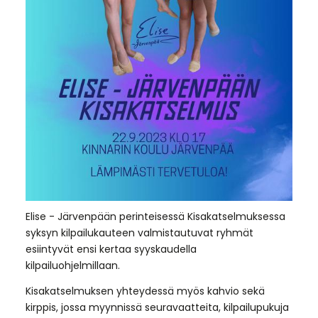
Elise - Järvenpään perinteisessä Kisakatselmuksessa
syksyn kilpailukauteen valmistautuvat ryhmät
esiintyvät ensi kertaa syyskaudella
kilpailuohjelmillaan.
Kisakatselmuksen yhteydessä myös kahvio sekä
kirppis, jossa myynnissä seuravaatteita, kilpailupukuja