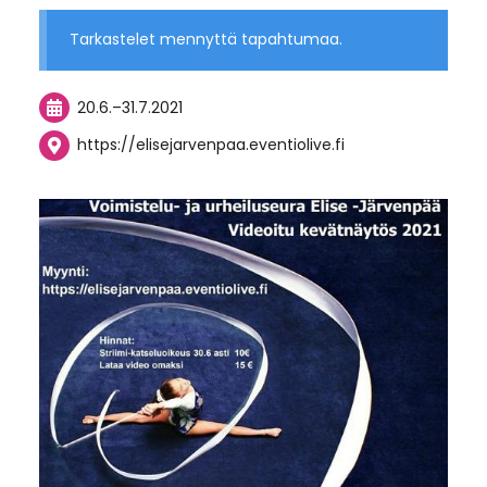
Tarkastelet mennyttä tapahtumaa.
20.6.
–
31.7.2021
https://elisejarvenpaa.eventiolive.fi