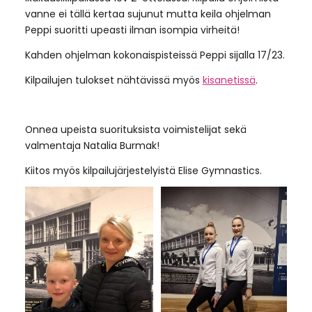
vanne ei tällä kertaa sujunut mutta keila ohjelman
Peppi suoritti upeasti ilman isompia virheitä!
Kahden ohjelman kokonaispisteissä Peppi sijalla 17/23.
Kilpailujen tulokset nähtävissä myös
kisanetissä
.
Onnea upeista suorituksista voimistelijat sekä
valmentaja Natalia Burmak!
Kiitos myös kilpailujärjestelyistä Elise Gymnastics.