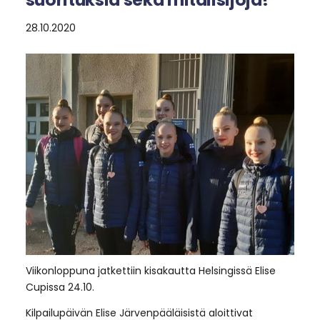
28.10.2020
Viikonloppuna jatkettiin kisakautta Helsingissä Elise
Cupissa 24.10.
Kilpailupäivän Elise Järvenpääläisistä aloittivat