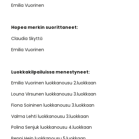
Emilia Vuorinen
Hopea merkin suorittaneet:
Claudia Skyttä
Emilia Vuorinen
Luokkakilpailuissa menestyneet:
Emilia Vuorinen luokkanousu 2.luokkaan
Louna Virsunen luokkanousu 3.luokkaan
Fiona Soininen luokkanousu 3.luokkaan
Valma Lehti luokkanousu 3.luokkaan
Polina Senjuk luokkanousu 4.luokkaan
Peppi Hein luokkanousu 5.luokkaan