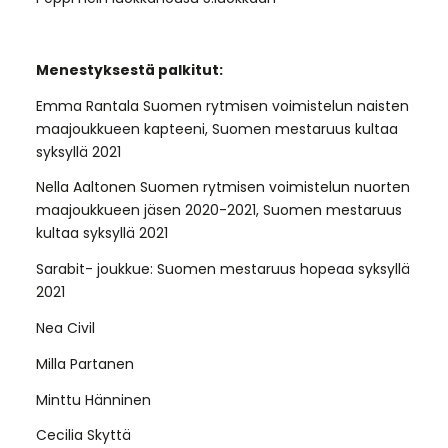
Menestyksestä palkitut:
Emma Rantala Suomen rytmisen voimistelun naisten
maajoukkueen kapteeni, Suomen mestaruus kultaa
syksyllä 2021
Nella Aaltonen Suomen rytmisen voimistelun nuorten
maajoukkueen jäsen 2020-2021, Suomen mestaruus
kultaa syksyllä 2021
Sarabit- joukkue: Suomen mestaruus hopeaa syksyllä
2021
Nea Civil
Milla Partanen
Minttu Hänninen
Cecilia Skyttä