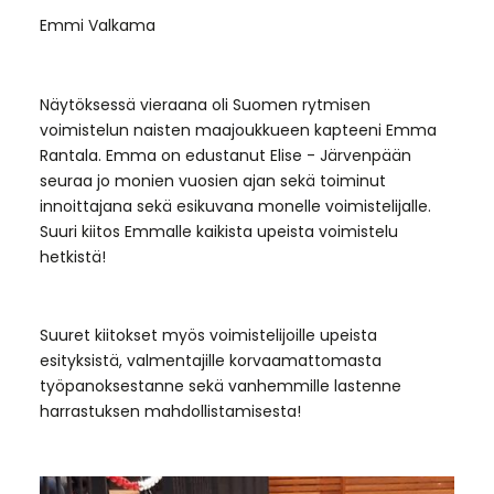
Emmi Valkama
Näytöksessä vieraana oli Suomen rytmisen
voimistelun naisten maajoukkueen kapteeni Emma
Rantala. Emma on edustanut Elise - Järvenpään
seuraa jo monien vuosien ajan sekä toiminut
innoittajana sekä esikuvana monelle voimistelijalle.
Suuri kiitos Emmalle kaikista upeista voimistelu
hetkistä!
Suuret kiitokset myös voimistelijoille upeista
esityksistä, valmentajille korvaamattomasta
työpanoksestanne sekä vanhemmille lastenne
harrastuksen mahdollistamisesta!