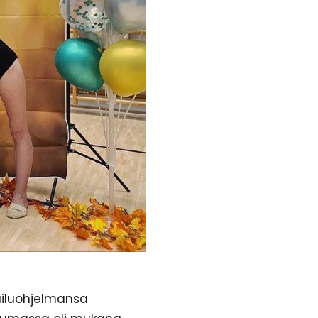
pailuohjelmansa