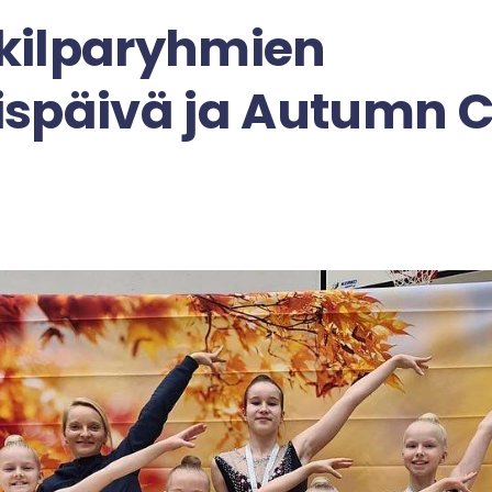
kilparyhmien
ispäivä ja Autumn 