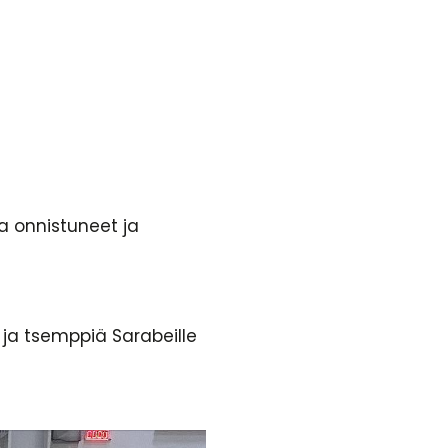
a onnistuneet ja
n ja tsemppiä Sarabeille