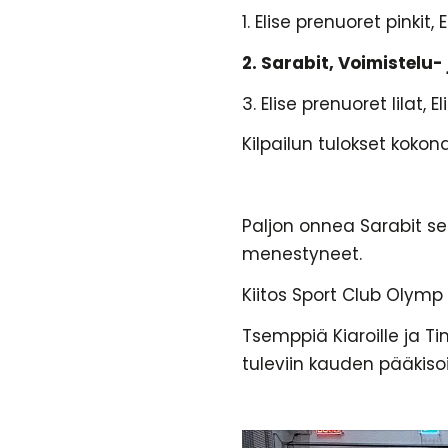
1. Elise prenuoret pinkit, 
2. Sarabit, Voimistelu-
3. Elise prenuoret lilat, 
Kilpailun tulokset kok
Paljon onnea Sarabit se
menestyneet.
Kiitos Sport Club Olymp h
Tsemppiä Kiaroille ja Ti
tuleviin kauden pääkisoih