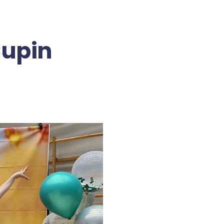
Cupin