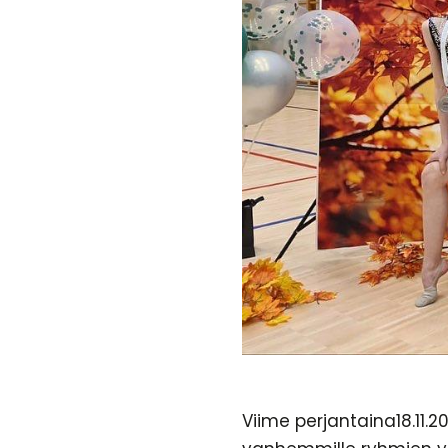
Viime perjantaina18.11.