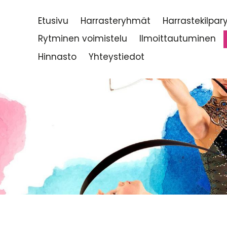
Etusivu
Harrasteryhmät
Harrastekilpa
Rytminen voimistelu
Ilmoittautuminen
Hinnasto
Yhteystiedot