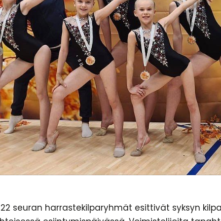
2022 seuran harrastekilparyhmät esittivät syksyn kil