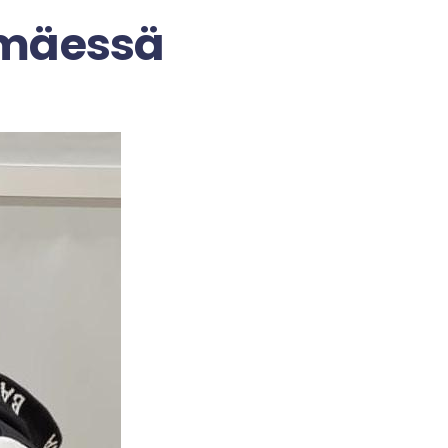
nmäessä