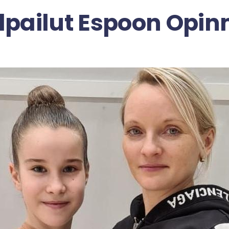
lpailut Espoon Opi