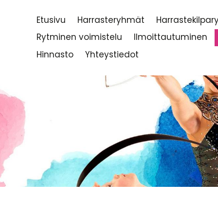
Etusivu
Harrasteryhmät
Harrastekilpa
Rytminen voimistelu
Ilmoittautuminen
Hinnasto
Yhteystiedot