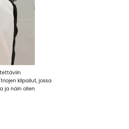
tettäviin
riojen kilpailut, jossa
ta ja näin ollen