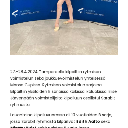
27.-28.4.2024 Tampereella kilpailtiin rytmisen
voimistelun sekä joukkuevoimistelun yhteisessä
Manse Cupissa. Rytmisen voimistelun sarjoina
kilpailtiin yksilöiden B sarjoissa kaikissa ikäluokissa. Elise
Järvenpään voimistelijoita kilpailuun osallistui Sarabit
ryhmästä.
Lauantaina kilpailuvuorossa oli 10 vuotiaiden B sarja,
jossa Sarabit ryhmästä kilpailivat
Edith Aalto
sekä