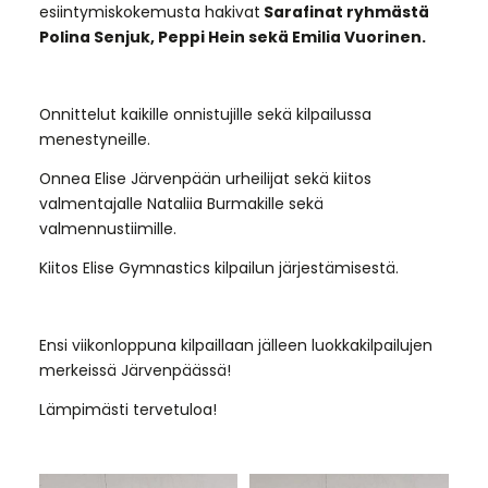
esiintymiskokemusta hakivat
Sarafinat ryhmästä
Polina Senjuk, Peppi Hein sekä Emilia Vuorinen.
Onnittelut kaikille onnistujille sekä kilpailussa
menestyneille.
Onnea Elise Järvenpään urheilijat sekä kiitos
valmentajalle Nataliia Burmakille sekä
valmennustiimille.
Kiitos Elise Gymnastics kilpailun järjestämisestä.
Ensi viikonloppuna kilpaillaan jälleen luokkakilpailujen
merkeissä Järvenpäässä!
Lämpimästi tervetuloa!