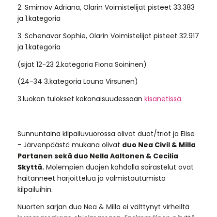
2. Smirnov Adriana, Olarin Voimistelijat pisteet 33.383
ja 1.kategoria
3. Schenavar Sophie, Olarin Voimistelijat pisteet 32.917
ja 1.kategoria
(sijat 12-23 2.kategoria Fiona Soininen)
(24-34 3.kategoria Louna Virsunen)
3.luokan tulokset kokonaisuudessaan
kisanetissä.
Sunnuntaina kilpailuvuorossa olivat duot/triot ja Elise
- Järvenpäästä mukana olivat
duo Nea Civil & Milla
Partanen sekä duo Nella Aaltonen & Cecilia
Skyttä.
Molempien duojen kohdalla sairastelut ovat
haitanneet harjoittelua ja valmistautumista
kilpailuihin.
Nuorten sarjan duo Nea & Milla ei välttynyt virheiltä