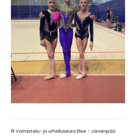
©
Voimistelu- ja urheiluseura Elise - Järvenpää