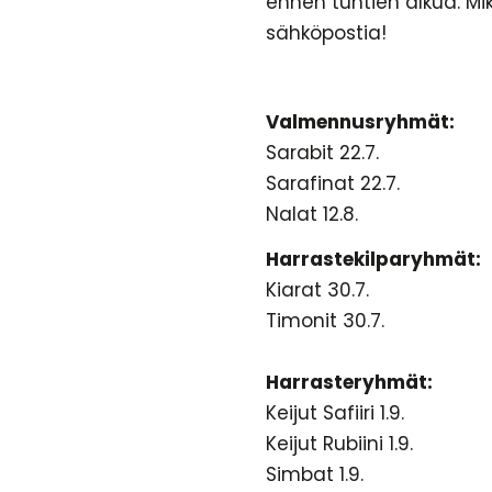
ennen tuntien alkua. Mikä
sähköpostia!
Valmennusryhmät:
Sarabit 22.7.
Sarafinat 22.7.
Nalat 12.8.
Harrastekilparyhmät:
Kiarat 30.7.
Timonit 30.7.
Harrasteryhmät:
Keijut Safiiri 1.9.
Keijut Rubiini 1.9.
Simbat 1.9.