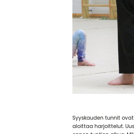
Syyskauden tunnit ovat 
aloittaa harjoittelut. U