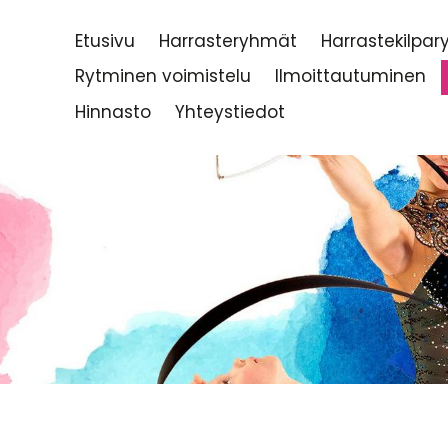
Etusivu
Harrasteryhmät
Harrastekilpa
Rytminen voimistelu
Ilmoittautuminen
Hinnasto
Yhteystiedot