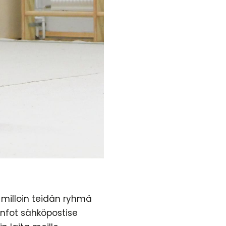
 milloin teidän ryhmä
sinfot sähköpostise