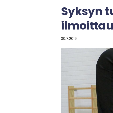
Syksyn tu
ilmoitta
30.7.2019