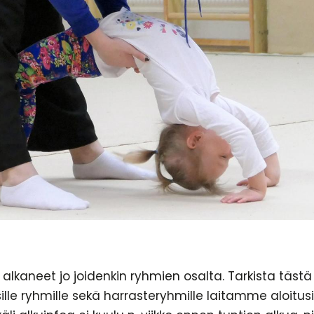
alkaneet jo joidenkin ryhmien osalta. Tarkista tästä
usille ryhmille sekä harrasteryhmille laitamme aloitu