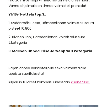
mutta myös isoja virheitä sattui vielä ohjelmaan.
Vanne ohjelmallaan Linnea voimisteli pronssia!
Yli 16v 1-ottelu top.3.:
1. Sydänmäki Sessa, Hämeenlinnan Voimisteluseura
pisteet 10.800
2. Kivinen Enni, Hämeenlinnan Voimisteluseura
2.kategoria
3. Malinen Linnea, Elise Järvenpää 3.kategoria
Paljon onnea voimistelijoille sekä valmentajalle
upeista suorituksista!
Kilpailun tulokset kokonaisuudessaan
kisanetissä.