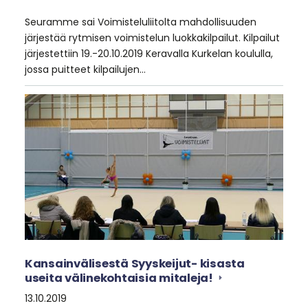
Seuramme sai Voimisteluliitolta mahdollisuuden
järjestää rytmisen voimistelun luokkakilpailut. Kilpailut
järjestettiin 19.-20.10.2019 Keravalla Kurkelan koululla,
jossa puitteet kilpailujen…
Kansainvälisestä Syyskeijut- kisasta
useita välinekohtaisia mitaleja!
13.10.2019