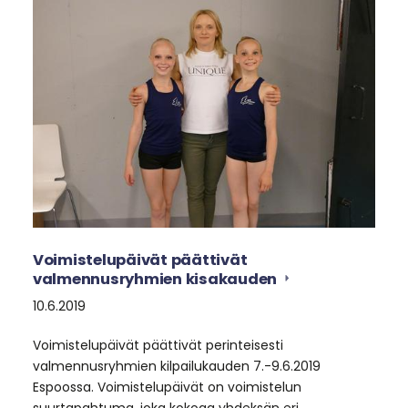
Voimistelupäivät päättivät
valmennusryhmien kisakauden
10.6.2019
Voimistelupäivät päättivät perinteisesti
valmennusryhmien kilpailukauden 7.-9.6.2019
Espoossa. Voimistelupäivät on voimistelun
suurtapahtuma, joka kokoaa yhdeksän eri