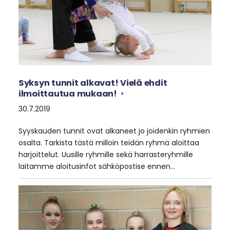
Syksyn tunnit alkavat! Vielä ehdit
ilmoittautua mukaan!
30.7.2019
Syyskauden tunnit ovat alkaneet jo joidenkin ryhmien
osalta. Tarkista tästä milloin teidän ryhmä aloittaa
harjoittelut. Uusille ryhmille sekä harrasteryhmille
laitamme aloitusinfot sähköpostise ennen…