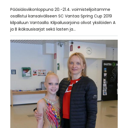
Pääsiäisviikonloppuna 20.-21.4. voimistelijoitamme
osallistui kansaiväliseen SC Vantaa Spring Cup 2019
kilpailuun Vantaalla. Kilpailusarjoina olivat yksilöiden A
ja B ikäkausisarjat sekä lasten ja…