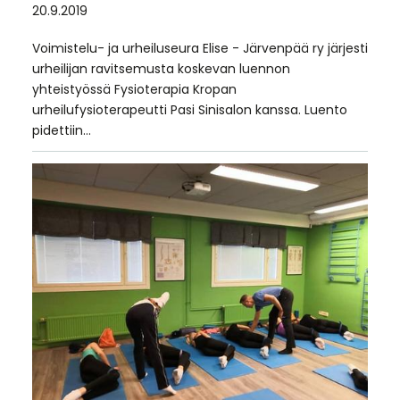
20.9.2019
Voimistelu- ja urheiluseura Elise - Järvenpää ry järjesti
urheilijan ravitsemusta koskevan luennon
yhteistyössä Fysioterapia Kropan
urheilufysioterapeutti Pasi Sinisalon kanssa. Luento
pidettiin…