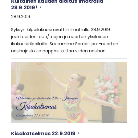
Kultainen kauden aloitus Imatralla
28.9.2019!
28.9.2019
Syksyn kilpailukausi avattiin Imatralla 28.9.2019
joukkueiden, duo/triojen ja nuorten yksilöiden
ikäkausikilpailuilla. Seuramme Sarabit pre-nuorten
nauhajoukkue nappasi kultaa viiden nauhan…
Kisakatselmus 22.9.2019