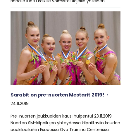
rinnalle luotu kaikille voimistelulajeille yhteinen…
Sarabit on pre-nuorten Mestarit 2019!
24.11.2019
Pre-nuorten joukkueiden kausi huipentui 23.11.2019
Nuorten SM-kilpailujen yhteydessä kilpailtaviin kauden
pääkilpailuihin Espoossa Ovo Training Centerissä.