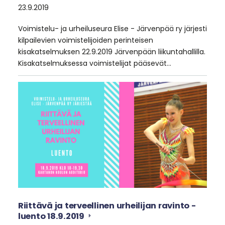
23.9.2019
Voimistelu- ja urheiluseura Elise - Järvenpää ry järjesti
kilpailevien voimistelijoiden perinteisen
kisakatselmuksen 22.9.2019 Järvenpään liikuntahallilla.
Kisakatselmuksessa voimistelijat pääsevät…
Riittävä ja terveellinen urheilijan ravinto -
luento 18.9.2019