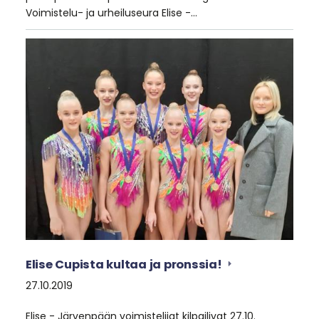
Voimistelu- ja urheiluseura Elise -…
Elise Cupista kultaa ja pronssia!
27.10.2019
Elise - Järvenpään voimistelijat kilpailivat 27.10.