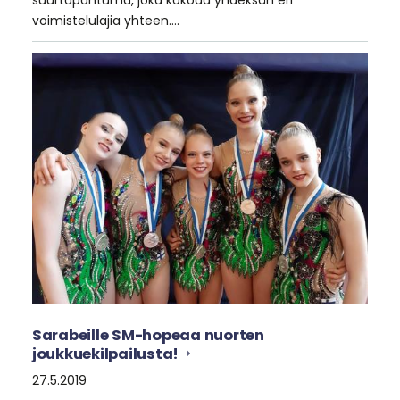
voimistelulajia yhteen.…
Sarabeille SM-hopeaa nuorten
joukkuekilpailusta!
27.5.2019