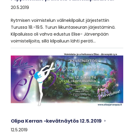
20.5.2019
Rytmisen voimistelun välinekilpailut järjestettiin
Turussa 18.-19.5. Turun liikuntaseuran järjestäminä.
Kilpailuissa oli vahva edustus Elise- Järvenpään
voimistelijoita, sillä kilpailuun lähti peräti…
Olipa Kerran -kevätnäytös 12.5.2019
12.5.2019