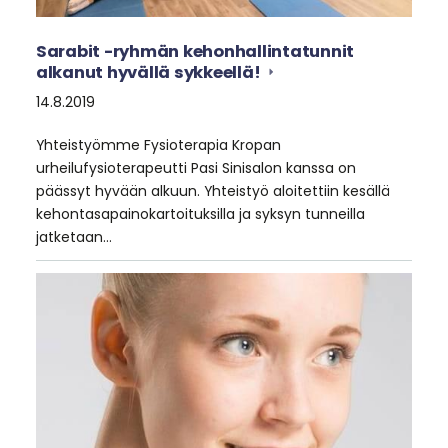
Sarabit -ryhmän kehonhallintatunnit
alkanut hyvällä sykkeellä!
14.8.2019
Yhteistyömme Fysioterapia Kropan
urheilufysioterapeutti Pasi Sinisalon kanssa on
päässyt hyvään alkuun. Yhteistyö aloitettiin kesällä
kehontasapainokartoituksilla ja syksyn tunneilla
jatketaan…