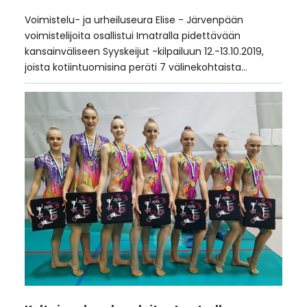
Voimistelu- ja urheiluseura Elise - Järvenpään
voimistelijoita osallistui Imatralla pidettävään
kansainväliseen Syyskeijut -kilpailuun 12.-13.10.2019,
joista kotiintuomisina peräti 7 välinekohtaista…