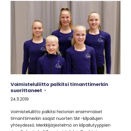
Voimisteluliitto palkitsi timanttimerkin
suorittaneet
24.11.2019
Voimisteluliitto palkitsi historian ensimmäiset
timanttimerkin saajat nuorten SM -kilpailujen
yhteydessä. Merkkijärjestelmä on kilpailutyyppien