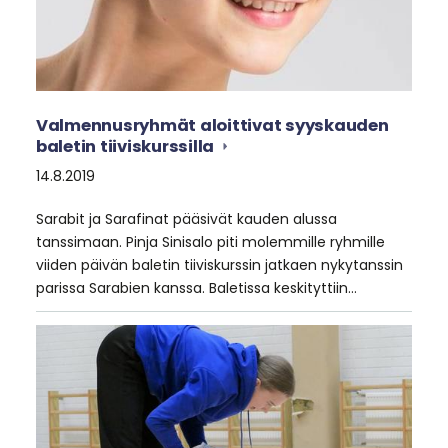
Valmennusryhmät aloittivat syyskauden
baletin tiiviskurssilla
14.8.2019
Sarabit ja Sarafinat pääsivät kauden alussa
tanssimaan. Pinja Sinisalo piti molemmille ryhmille
viiden päivän baletin tiiviskurssin jatkaen nykytanssin
parissa Sarabien kanssa. Baletissa keskityttiin…